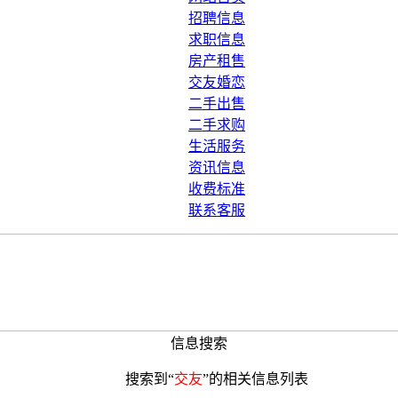
招聘信息
求职信息
房产租售
交友婚恋
二手出售
二手求购
生活服务
资讯信息
收费标准
联系客服
信息搜索
搜索到“
交友
”的相关信息列表