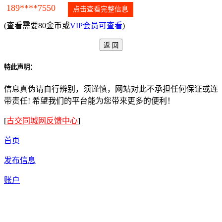
189****7550
点击查看完整信息
(查看需要80金币或
VIP会员可查看
)
特此声明：
信息真伪请自行辨别，须谨慎，网站对此不承担任何保证或连
带责任! 希望我们的平台能为您带来更多的便利！
[
古交同城网反馈中心
]
首页
发布信息
账户