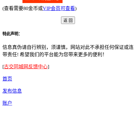
(查看需要80金币或
VIP会员可查看
)
特此声明：
信息真伪请自行辨别，须谨慎，网站对此不承担任何保证或连
带责任! 希望我们的平台能为您带来更多的便利！
[
古交同城网反馈中心
]
首页
发布信息
账户