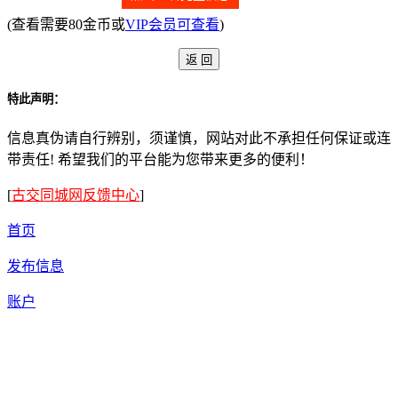
(查看需要80金币或
VIP会员可查看
)
特此声明：
信息真伪请自行辨别，须谨慎，网站对此不承担任何保证或连
带责任! 希望我们的平台能为您带来更多的便利！
[
古交同城网反馈中心
]
首页
发布信息
账户