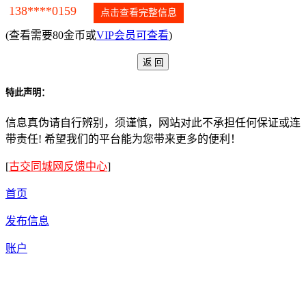
138****0159
点击查看完整信息
(查看需要80金币或
VIP会员可查看
)
特此声明：
信息真伪请自行辨别，须谨慎，网站对此不承担任何保证或连
带责任! 希望我们的平台能为您带来更多的便利！
[
古交同城网反馈中心
]
首页
发布信息
账户